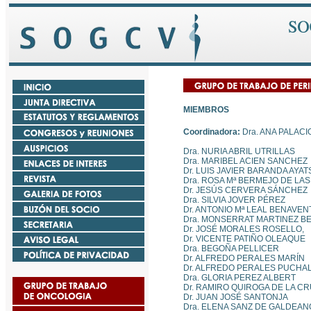
MIEMBROS
Coordinadora:
Dra. ANA PALAC
Dra. NURIA ABRIL UTRILLAS
Dra. MARIBEL ACIEN SANCHEZ
Dr. LUIS JAVIER BARANDA AYAT
Dra. ROSA Mª BERMEJO DE LA
Dr. JESÚS CERVERA SÁNCHEZ
Dra. SILVIA JOVER PÉREZ
Dr. ANTONIO Mª LEAL BENAVEN
Dra. MONSERRAT MARTINEZ B
Dr. JOSÉ MORALES ROSELLO,
Dr. VICENTE PATIÑO OLEAQUE
Dra. BEGOÑA PELLICER
Dr. ALFREDO PERALES MARÍN
Dr. ALFREDO PERALES PUCHA
Dra. GLORIA PEREZ ALBERT
Dr. RAMIRO QUIROGA DE LA CR
Dr. JUAN JOSÉ SANTONJA
Dra. ELENA SANZ DE GALDEAN